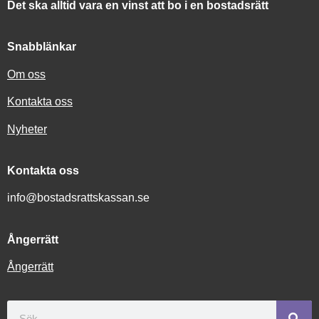
Det ska alltid vara en vinst att bo i en bostadsrätt
Snabblänkar
Om oss
Kontakta oss
Nyheter
Kontakta oss
info@bostadsrattskassan.se
Ångerrätt
Ångerrätt