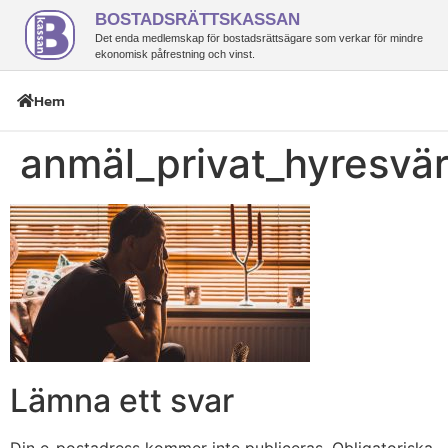
BOSTADSRÄTTSKASSAN
Det enda medlemskap för bostadsrättsägare som verkar för mindre
ekonomisk påfrestning och vinst.
Hem
anmäl_privat_hyresvä
Lämna ett svar