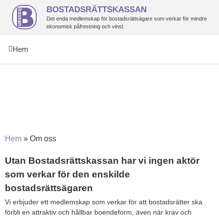
BOSTADSRÄTTSKASSAN
Det enda medlemskap för bostadsrättsägare som verkar för mindre
ekonomisk påfrestning och vinst.
Hem
Om Bostadsrättskassan
Hem
»
Om oss
Utan Bostadsrättskassan har vi ingen aktör
som verkar för den enskilde
bostadsrättsägaren
Vi erbjuder ett medlemskap som verkar för att bostadsrätter ska
förbli en attraktiv och hållbar boendeform, även när krav och