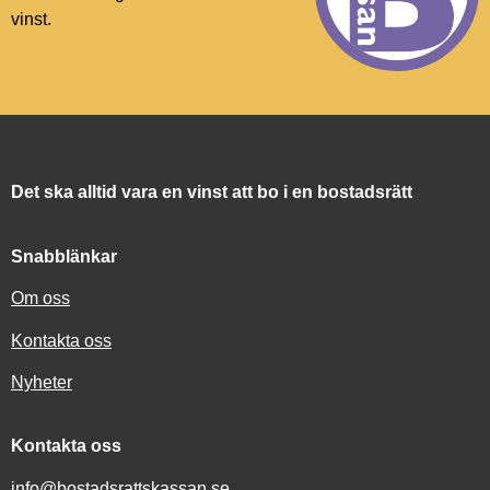
vinst.
Det ska alltid vara en vinst att bo i en bostadsrätt
Snabblänkar
Om oss
Kontakta oss
Nyheter
Kontakta oss
info@bostadsrattskassan.se