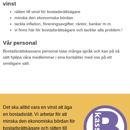
vinst
rätten till vinst för bostadsrättsägare
minska den ekonomiska bördan
tackla inflation, föreningsavgifter, räntor, banker m.m.
vi finns här för bostadsrättsägare och tacklar alla problem.!
Vår personal
Bostadsrättskassans personal talar många språk och kan på så
sätt hjälpa våra medlemmar i sina kontakter med oss på ett
smidigare sätt.
Det ska alltid vara en vinst att äga
en bostadsrätt. Vi arbetar för att
minska den ekonomiska bördan för
bostadsrättsägare och rätten till