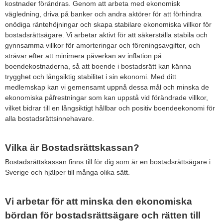
kostnader förändras. Genom att arbeta med ekonomisk
vägledning, driva på banker och andra aktörer för att förhindra
onödiga räntehöjningar och skapa stabilare ekonomiska villkor för
bostadsrättsägare. Vi arbetar aktivt för att säkerställa stabila och
gynnsamma villkor för amorteringar och föreningsavgifter, och
strävar efter att minimera påverkan av inflation på
boendekostnaderna, så att boende i bostadsrätt kan känna
trygghet och långsiktig stabilitet i sin ekonomi. Med ditt
medlemskap kan vi gemensamt uppnå dessa mål och minska de
ekonomiska påfrestningar som kan uppstå vid förändrade villkor,
vilket bidrar till en långsiktigt hållbar och positiv boendeekonomi för
alla bostadsrättsinnehavare.
Vilka är Bostadsrättskassan?
Bostadsrättskassan finns till för dig som är en bostadsrättsägare i
Sverige och hjälper till många olika sätt.
Vi arbetar för att minska den ekonomiska
bördan för bostadsrättsägare och rätten till