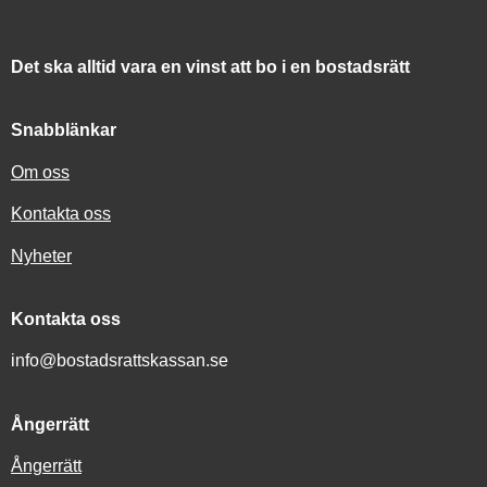
Det ska alltid vara en vinst att bo i en bostadsrätt
Snabblänkar
Om oss
Kontakta oss
Nyheter
Kontakta oss
info@bostadsrattskassan.se
Ångerrätt
Ångerrätt