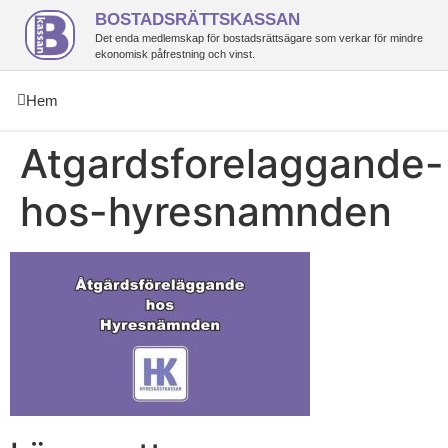
BOSTADSRÄTTSKASSAN
Det enda medlemskap för bostadsrättsägare som verkar för mindre
ekonomisk påfrestning och vinst.
Hem
Atgardsforelaggande-
hos-hyresnamnden