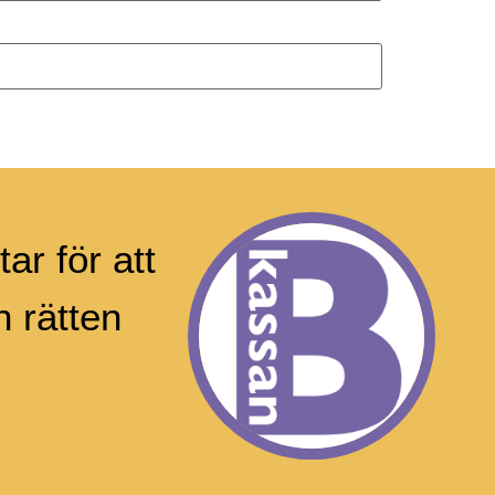
ar för att
 rätten