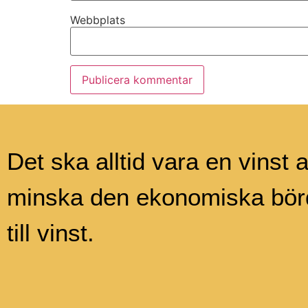
Webbplats
Det ska alltid vara en vinst a
minska den ekonomiska börd
till vinst.