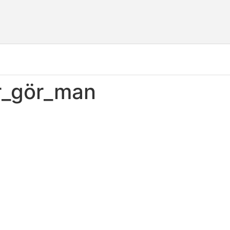
r_gör_man