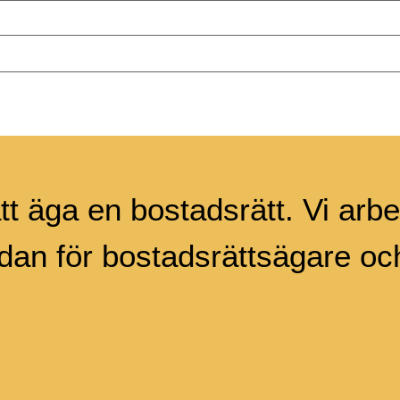
tt äga en bostadsrätt. Vi arbet
an för bostadsrättsägare och