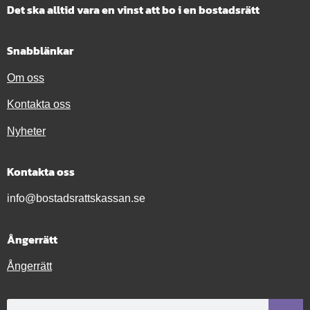
Det ska alltid vara en vinst att bo i en bostadsrätt
Snabblänkar
Om oss
Kontakta oss
Nyheter
Kontakta oss
info@bostadsrattskassan.se
Ångerrätt
Ångerrätt