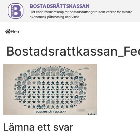
BOSTADSRÄTTSKASSAN
Det enda medlemskap för bostadsrättsägare som verkar för mindre
ekonomisk påfrestning och vinst.
Hem
Bostadsrattkassan_Fe
Lämna ett svar