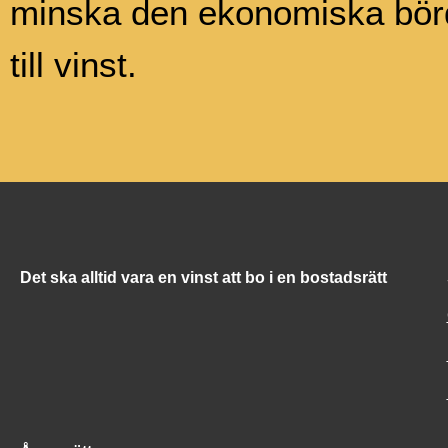
minska den ekonomiska börd
till vinst.
Det ska alltid vara en vinst att bo i en bostadsrätt