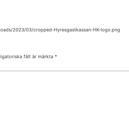
uploads/2023/03/cropped-Hyresgastkassan-HK-logo.png
igatoriska fält är märkta
*