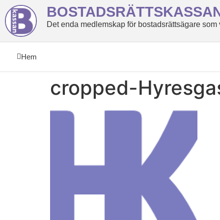
BOSTADSRÄTTSKASSA
Det enda medlemskap för bostadsrättsägare som ve
Hem
cropped-Hyresga