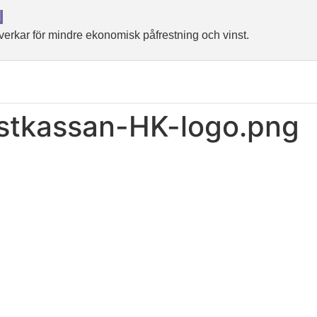
N
rkar för mindre ekonomisk påfrestning och vinst.
stkassan-HK-logo.png