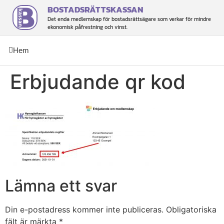
BOSTADSRÄTTSKASSAN
Det enda medlemskap för bostadsrättsägare som verkar för mindre
ekonomisk påfrestning och vinst.
Hem
Erbjudande qr kod
Lämna ett svar
Din e-postadress kommer inte publiceras.
Obligatoriska
fält är märkta
*