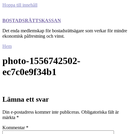
Hoppa till innehåll
BOSTADSRÄTTSKASSAN
Det enda medlemskap för bostadsrättsägare som verkar för mindre
ekonomisk påfrestning och vinst.
Hem
photo-1556742502-
ec7c0e9f34b1
Lämna ett svar
Din e-postadress kommer inte publiceras.
Obligatoriska fält är
märkta
*
Kommentar
*