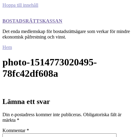
Hoppa till innehåll
BOSTADSRÄTTSKASSAN
Det enda medlemskap för bostadsrättsägare som verkar för mindre
ekonomisk påfrestning och vinst.
Hem
photo-1514773020495-
78fc42df608a
Lämna ett svar
Din e-postadress kommer inte publiceras.
Obligatoriska fält är
märkta
*
Kommentar
*