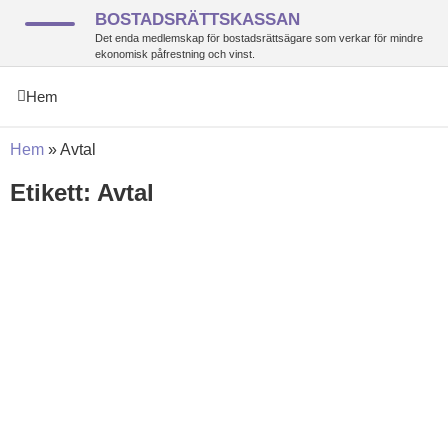
BOSTADSRÄTTSKASSAN
Det enda medlemskap för bostadsrättsägare som verkar för mindre
ekonomisk påfrestning och vinst.
Hem
Hem
»
Avtal
Etikett: Avtal