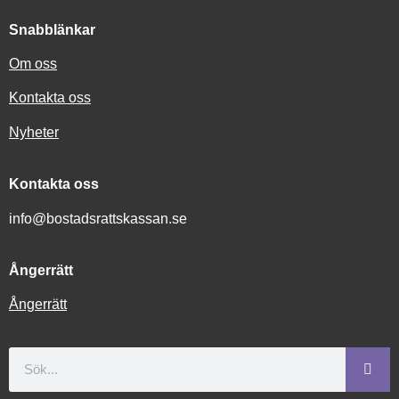
Snabblänkar
Om oss
Kontakta oss
Nyheter
Kontakta oss
info@bostadsrattskassan.se
Ångerrätt
Ångerrätt