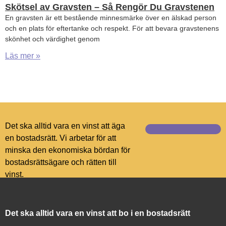
Skötsel av Gravsten – Så Rengör Du Gravstenen
En gravsten är ett bestående minnesmärke över en älskad person
och en plats för eftertanke och respekt. För att bevara gravstenens
skönhet och värdighet genom
Läs mer »
Det ska alltid vara en vinst att äga
en bostadsrätt. Vi arbetar för att
minska den ekonomiska bördan för
bostadsrättsägare och rätten till
vinst.
Det ska alltid vara en vinst att bo i en bostadsrätt