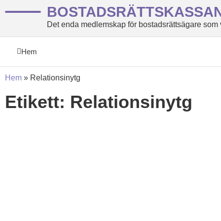
BOSTADSRÄTTSKASSA
Det enda medlemskap för bostadsrättsägare som ve
Hem
Hem
»
Relationsinytg
Etikett: Relationsinytg