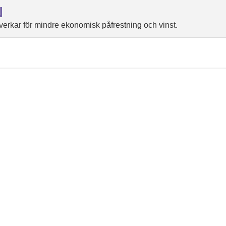
N
rkar för mindre ekonomisk påfrestning och vinst.