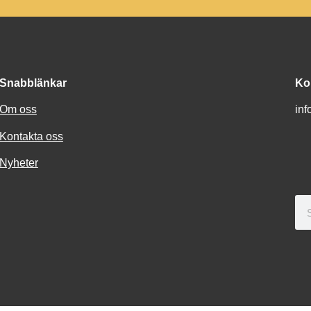
Snabblänkar
Ko
Om oss
in
Kontakta oss
Nyheter