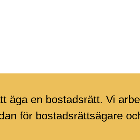
tt äga en bostadsrätt. Vi arbet
an för bostadsrättsägare och