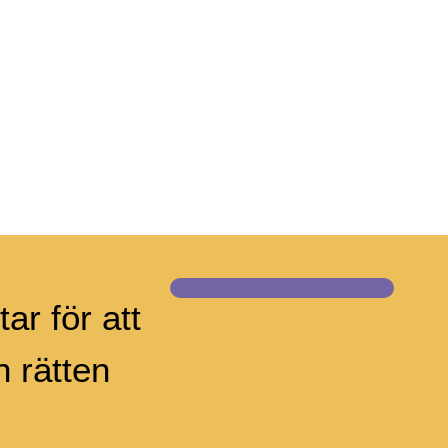
ar för att
 rätten