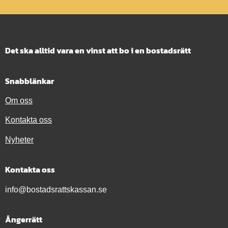
Det ska alltid vara en vinst att bo i en bostadsrätt
Snabblänkar
Om oss
Kontakta oss
Nyheter
Kontakta oss
info@bostadsrattskassan.se
Ångerrätt