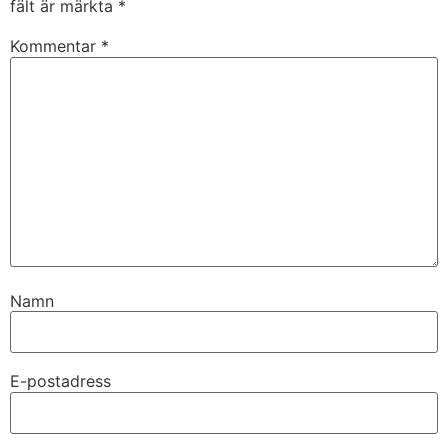
fält är märkta
*
Kommentar
*
Namn
E-postadress