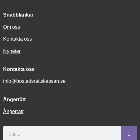
Snabblänkar
Om oss
Kontakta oss
Nyheter
Kontakta oss
info@bostadsrattskassan.se
Ångerrätt
Ångerrätt